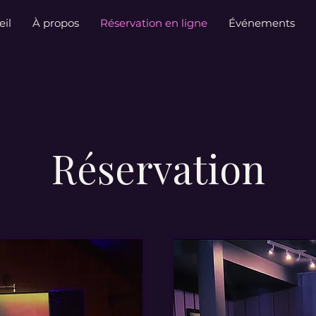
eil
À propos
Réservation en ligne
Événements
Réservation