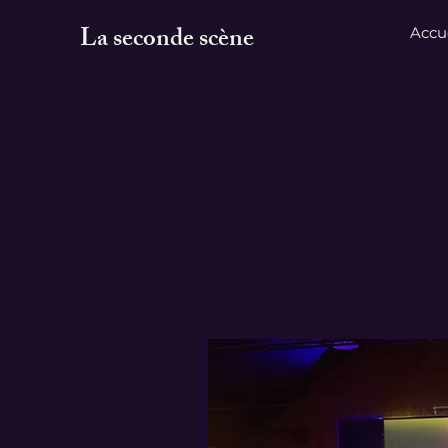
La seconde scène
Accu