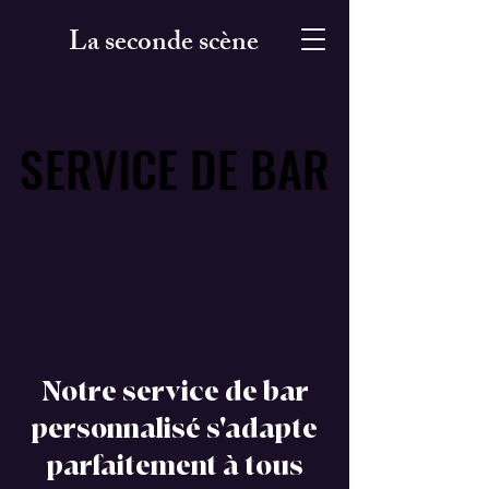
La seconde scène
SERVICE DE BAR
SERVICE DE BAR
Notre service de bar
personnalisé s'adapte
parfaitement à tous