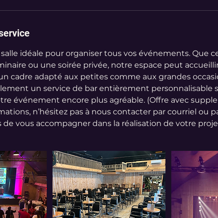
service
salle idéale pour organiser tous vos événements. Que ce
inaire ou une soirée privée, notre espace peut accueilli
un cadre adapté aux petites comme aux grandes occasi
lement un service de bar entièrement personnalisable s
otre événement encore plus agréable. (Offre avec suppl
mations, n’hésitez pas à nous contacter par courriel ou p
s de vous accompagner dans la réalisation de votre proje