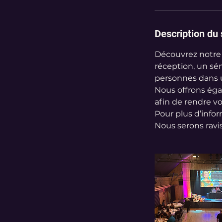
Description du 
Découvrez notre 
réception, un sém
personnes dans 
Nous offrons éga
afin de rendre v
Pour plus d’infor
Nous serons ravi