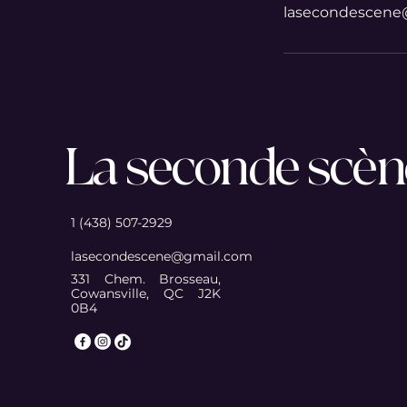
lasecondescene
La seconde scè
1 (438) 507-2929
lasecondescene@gmail.com
331 Chem. Brosseau,
Cowansville, QC J2K
0B4